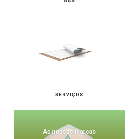
GÁS
SERVIÇOS
As nossas marcas