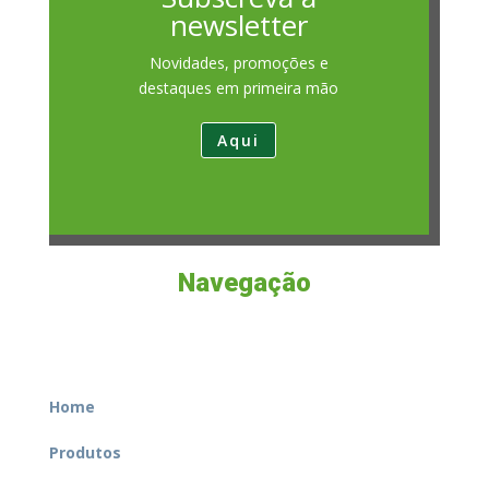
newsletter
Novidades, promoções e
destaques em primeira mão
Aqui
Navegação
Home
Produtos