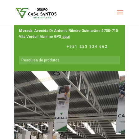
Morada:
Avenida Dr Antonio Ribeiro Guimarães 4730-715
Vila Verde | Abrir no GPS
aqui
+351 253 324 662