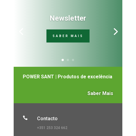
Newsletter
SABER MAIS
POWER SANT | Produtos de excelência
Saber Mais

Contacto
+351 253 324 662